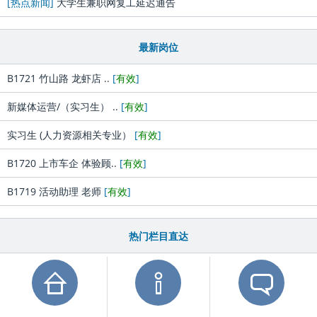
[热点新闻]
大学生兼职网复工延迟通告
最新岗位
B1721 竹山路 龙虾店 ..
[
有效
]
新媒体运营/（实习生） ..
[
有效
]
实习生 (人力资源相关专业）
[
有效
]
B1720 上市车企 体验顾..
[
有效
]
B1719 活动助理 老师
[
有效
]
热门栏目直达