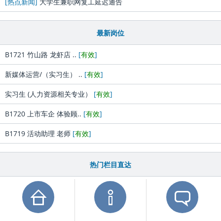
[热点新闻]
大学生兼职网复工延迟通告
最新岗位
B1721 竹山路 龙虾店 ..
[
有效
]
新媒体运营/（实习生） ..
[
有效
]
实习生 (人力资源相关专业）
[
有效
]
B1720 上市车企 体验顾..
[
有效
]
B1719 活动助理 老师
[
有效
]
热门栏目直达