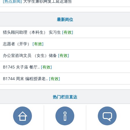
[热点新闻]
大学生兼职网复工延迟通告
最新岗位
猎头顾问助理（本科生） 实习生
[
有效
]
志愿者（开学）
[
有效
]
办公室咨询文员 （女生）储备
[
有效
]
B1745 夫子庙 餐厅..
[
有效
]
B1744 周末 编程授课老..
[
有效
]
热门栏目直达