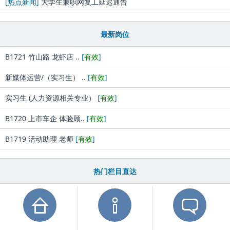
[热点新闻]
大学生兼职网复工延迟通告
最新岗位
B1721 竹山路 龙虾店 ..
[
有效
]
新媒体运营/（实习生） ..
[
有效
]
实习生 (人力资源相关专业）
[
有效
]
B1720 上市车企 体验顾..
[
有效
]
B1719 活动助理 老师
[
有效
]
热门栏目直达