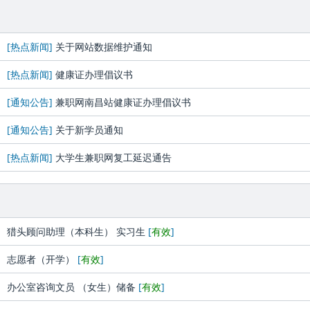
[热点新闻]
关于网站数据维护通知
[热点新闻]
健康证办理倡议书
[通知公告]
兼职网南昌站健康证办理倡议书
[通知公告]
关于新学员通知
[热点新闻]
大学生兼职网复工延迟通告
猎头顾问助理（本科生） 实习生
[
有效
]
志愿者（开学）
[
有效
]
办公室咨询文员 （女生）储备
[
有效
]