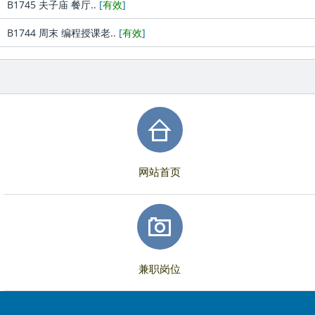
B1745 夫子庙 餐厅..
[
有效
]
B1744 周末 编程授课老..
[
有效
]
网站首页
兼职岗位