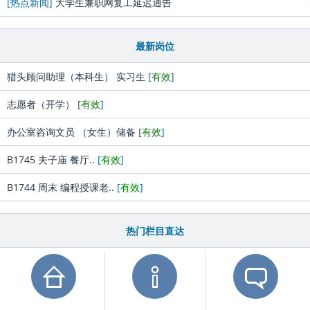
[热点新闻]
大学生兼职网复工延迟通告
最新岗位
猎头顾问助理（本科生） 实习生
[
有效
]
志愿者（开学）
[
有效
]
办公室咨询文员 （女生）储备
[
有效
]
B1745 夫子庙 餐厅..
[
有效
]
B1744 周末 编程授课老..
[
有效
]
热门栏目直达