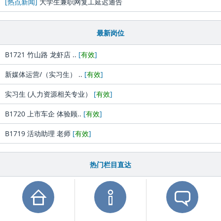
[热点新闻]
大学生兼职网复工延迟通告
最新岗位
B1721 竹山路 龙虾店 ..
[
有效
]
新媒体运营/（实习生） ..
[
有效
]
实习生 (人力资源相关专业）
[
有效
]
B1720 上市车企 体验顾..
[
有效
]
B1719 活动助理 老师
[
有效
]
热门栏目直达